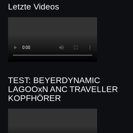
Letzte Videos
TEST: BEYERDYNAMIC
LAGOOxN ANC TRAVELLER
KOPFHÖRER