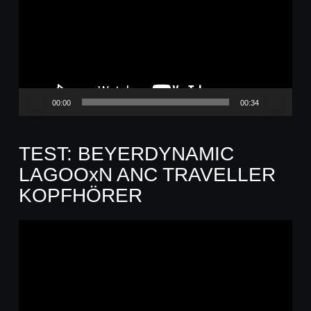
00:00
00:34
TEST: BEYERDYNAMIC
LAGOOxN ANC TRAVELLER
KOPFHÖRER
Video-
Player