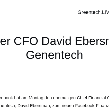
Greentech.LI
er CFO David Eber
Genentech
ebook hat am Montag den ehemaligen Chief Financial Of
nentech, David Ebersman, zum neuen Facebook-Finanzch