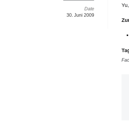
Yu,
Date
30. Juni 2009
Zu
Ta
Fa