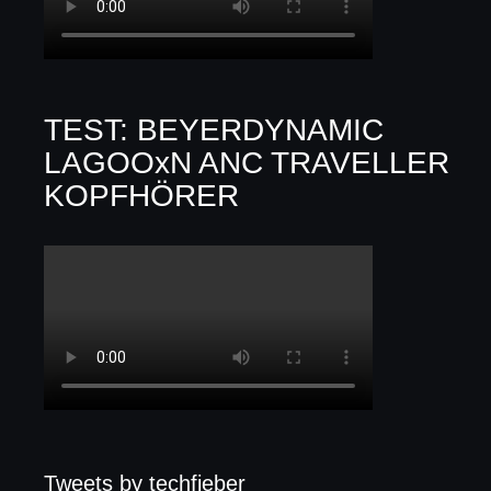
TEST: BEYERDYNAMIC
LAGOOxN ANC TRAVELLER
KOPFHÖRER
Tweets by techfieber