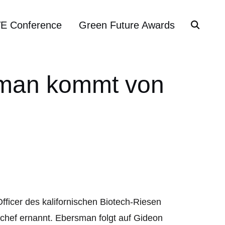
VE Conference
Green Future Awards
sman kommt von
ficer des kalifornischen Biotech-Riesen
ef ernannt. Ebersman folgt auf Gideon