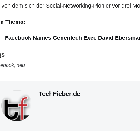
 von dem sich der Social-Networking-Pionier vor drei Mo
m Thema:
Facebook Names Genentech Exec David Ebersma
gs
cebook
,
neu
TechFieber.de