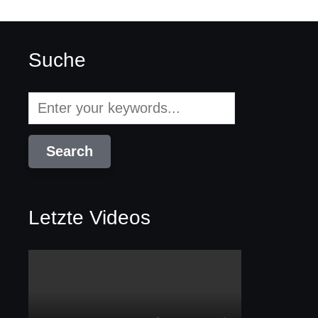
Suche
Letzte Videos