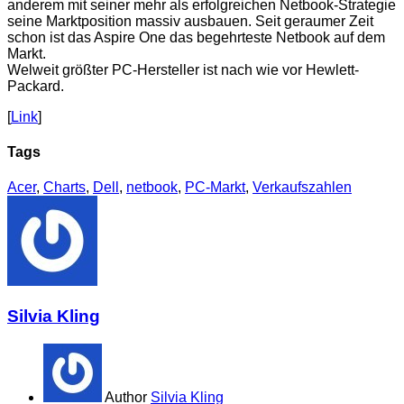
anderem mit seiner mehr als erfolgreichen Netbook-Strategie
seine Marktposition massiv ausbauen. Seit geraumer Zeit
schon ist das Aspire One das begehrteste Netbook auf dem
Markt.
Welweit größter PC-Hersteller ist nach wie vor Hewlett-
Packard.
[
Link
]
Tags
Acer
,
Charts
,
Dell
,
netbook
,
PC-Markt
,
Verkaufszahlen
Silvia Kling
Author
Silvia Kling