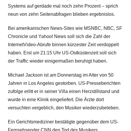
Systems auf gerdade mal noch zehn Prozent – sprich
neun von zehn Seitenabfragen blieben ergebnislos.
Bei amerikanischen News-Sites wie MSNBC, NBC, SF
Chronicle und Yahoo! News soll sich die Zahl der
InternetVideo-Abrufe binnen kürzester Zeit verdoppelt
haben. Erst um 21:15 Uhr US-Ostküstenzeit soll sich
der Traffic wieder einigermaßen beruhigt haben.
Michael Jackson ist am Donnerstag im Alter von 50
Jahren in Los Angeles gestorben. US-Presseberichten
zufolge erlitt er in seiner Villa einen Herzstillstand und
wurde in eine Klinik eingeliefert. Die Ärzte dort
versuchten vergeblich, den Musiker wiederzubeleben.
Ein Gerichtsmediziner bestätigte gegenüber dem US-
Fernsehsender CNN den Tod des Musikers.