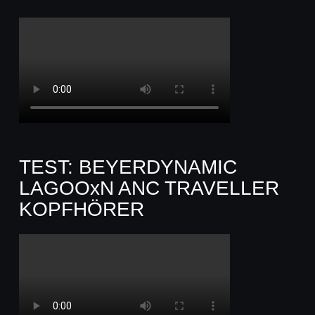
TEST: BEYERDYNAMIC
LAGOOxN ANC TRAVELLER
KOPFHÖRER