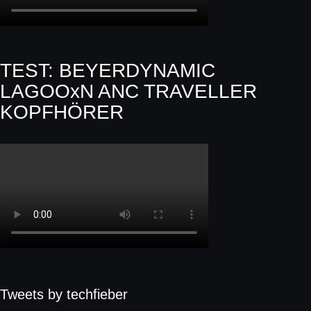
TEST: BEYERDYNAMIC
LAGOOxN ANC TRAVELLER
KOPFHÖRER
Tweets by techfieber