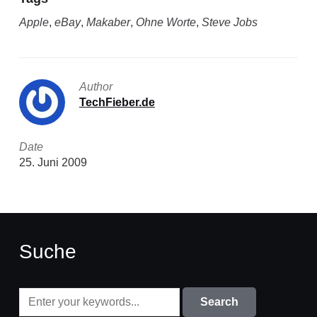
Apple
,
eBay
,
Makaber
,
Ohne Worte
,
Steve Jobs
Author
TechFieber.de
Date
25. Juni 2009
Suche