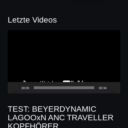
Letzte Videos
Video-
Player
00:00
00:34
TEST: BEYERDYNAMIC
LAGOOxN ANC TRAVELLER
KOPFHÖRER