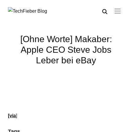
[Ohne Worte] Makaber:
Apple CEO Steve Jobs
Leber bei eBay
[via
]
Tags