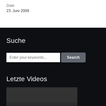
Date
23. Juni 2009
Suche
Letzte Videos