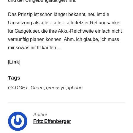
und der Umgebungsluft gewinnt.
Das Prinzip ist schon länger bekannt, neu ist die
Umsetzung als aller-, aller-, allerletzter Rettungsanker
für Gadgetuser, die ihre Akku-Reichweite einfach nicht
vernünftig planen können. Ähm. Ich glaube, ich muss
mir sowas nicht kaufen…
[
Link
]
Tags
GADGET
,
Green
,
greensyn
,
iphone
Author
Fritz Effenberger