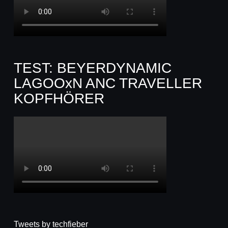
TEST: BEYERDYNAMIC
LAGOOxN ANC TRAVELLER
KOPFHÖRER
Tweets by techfieber