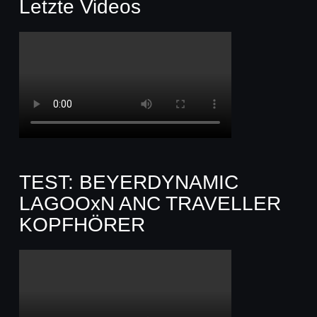
Letzte Videos
TEST: BEYERDYNAMIC
LAGOOxN ANC TRAVELLER
KOPFHÖRER