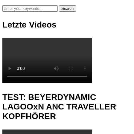
Letzte Videos
TEST: BEYERDYNAMIC
LAGOOxN ANC TRAVELLER
KOPFHÖRER