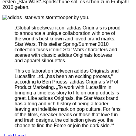
ersten „Star Wars“-Sportschuhe soll es schon zum Frühjahr
2010 geben.
„Global streetwear icon, adidas Originals is proud
to announce a unique collaboration with one of
the world’s best known and loved brand marks:
Star Wars. This stellar Spring/Summer 2010
collection fuses iconic Star Wars characters and
scenes with classic adidas Originals footwear
and apparel silhouettes.
This collaboration between adidas Originals and
Lucasfilm Ltd. „has been an exciting process,“
according to Ben Pruess, adidas Originals VP of
Product Marketing. „To work with Lucasfilm in
bringing a timeless story to life on our products is
great. Like adidas Originals, the Star Wars brand
has a long and rich history of being a leader,
leaving an indelible mark on pop culture. For fans
of the films, sneaker heads or those that love fun
and fresh designs, the collection gives you the
chance to find the Force or join the dark side.““
[Link]
[img]