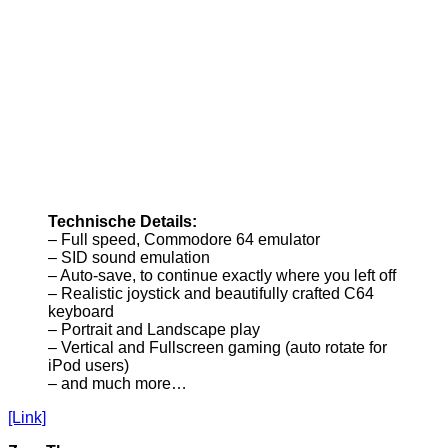
Technische Details:
– Full speed, Commodore 64 emulator
– SID sound emulation
– Auto-save, to continue exactly where you left off
– Realistic joystick and beautifully crafted C64
keyboard
– Portrait and Landscape play
– Vertical and Fullscreen gaming (auto rotate for
iPod users)
– and much more…
[Link]