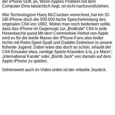
der iPhone SDK an. Worin Apples Problem mit dem
Computer-Dino tatsächlich liegt, ist nicht nachzuvollziehen.
Wie Technologizer Harry McCracken vorrechnet, hat ein 32-
GB-iPhone doch die 500.000-fache Speicherleistung des
originalen C64 von 1982. Wobei man noch bedenken sollte,
dass das iPhone im Gegensatz zur „Brotkiste“ C64 in jede
Hosentasche passt.
Mit dem Commodore-Verbot von Apple
wird es für die breite Masse der iPhone-Fans also leider
nichts mit Retro-Spiel-Spaß und Daddel-Zeitreisen in unsere
früheste Jugend. Dabei wäre das doch so schön, erlaubt der
C64-Emulator etwa, nerdige Spiele-Klassiker à la „Le Mans“,
„International Karate“ oder „Bomb Jack“ von damals auf dem
Apple iPhone zu spielen.
Sehenswert auch im Video unten ist der virtuelle Joystick.