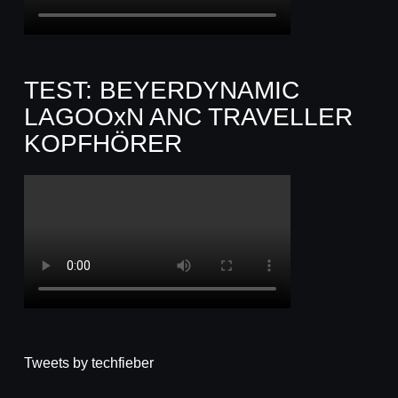
TEST: BEYERDYNAMIC
LAGOOxN ANC TRAVELLER
KOPFHÖRER
Tweets by techfieber