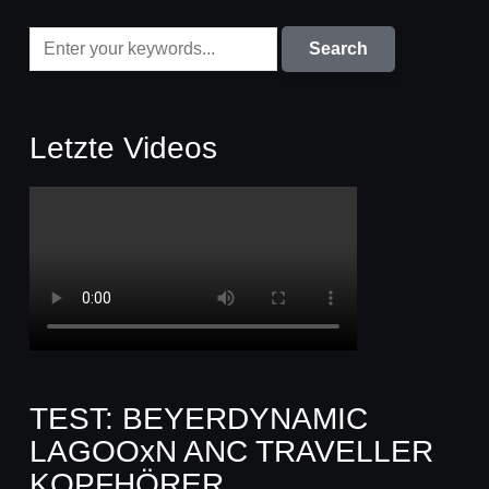
Letzte Videos
TEST: BEYERDYNAMIC
LAGOOxN ANC TRAVELLER
KOPFHÖRER