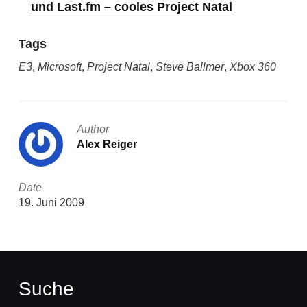
und Last.fm – cooles Project Natal
Tags
E3
,
Microsoft
,
Project Natal
,
Steve Ballmer
,
Xbox 360
Author
Alex Reiger
Date
19. Juni 2009
Suche