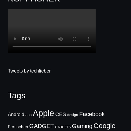
Tweets by techfieber
Tags
Apple
Facebook
CES
Android
app
design
Google
GADGET
Gaming
Fernsehen
GADGETS