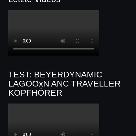
TEST: BEYERDYNAMIC
LAGOOxN ANC TRAVELLER
KOPFHÖRER