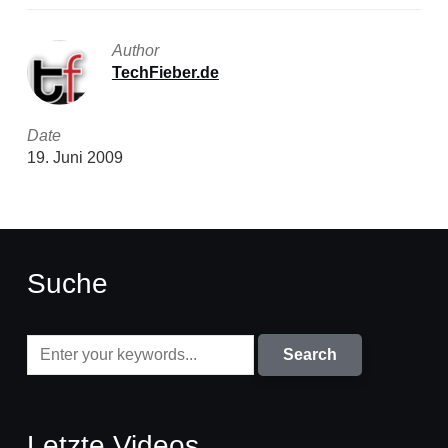
Author
TechFieber.de
Date
19. Juni 2009
Suche
Letzte Videos