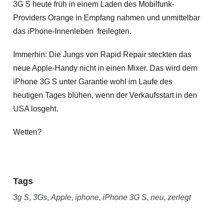
3G S heute früh in einem Laden des Mobilfunk-
Providers Orange in Empfang nahmen und unmittelbar
das iPhone-Innenleben freilegten.
Immerhin: Die Jungs von Rapid Repair steckten das
neue Apple-Handy nicht in einen Mixer. Das wird dem
iPhone 3G S unter Garantie wohl im Laufe des
heutigen Tages blühen, wenn der Verkaufsstart in den
USA losgeht.
Wetten?
Tags
3g S
,
3Gs
,
Apple
,
iphone
,
iPhone 3G S
,
neu
,
zerlegt