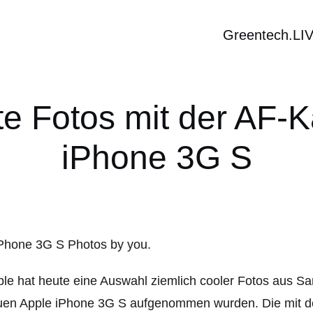
Greentech.LI
te Fotos mit der AF-
iPhone 3G S
le hat heute eine Auswahl ziemlich cooler Fotos aus San
en Apple iPhone 3G S aufgenommen wurden. Die mit der