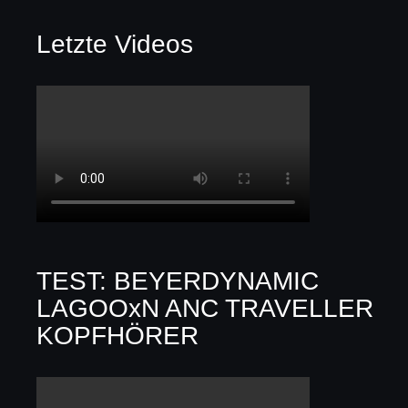
Letzte Videos
TEST: BEYERDYNAMIC
LAGOOxN ANC TRAVELLER
KOPFHÖRER