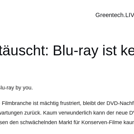
Greentech.LI
äuscht: Blu-ray ist k
 Filmbranche ist mächtig frustriert, bleibt der DVD-Nachf
artungen zurück. Kaum verwunderlich kann der neue DV
sen den schwächelnden Markt für Konserven-Filme kaum