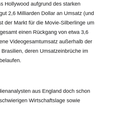
ss Hollywood aufgrund des starken
t 2,6 Milliarden Dollar an Umsatz (und
st der Markt für die Movie-Silberlinge um
sgesamt einen Rückgang von etwa 3,6
nkene Videogesamtumsatz außerhalb der
d Brasilien, deren Umsatzeinbrüche im
 belaufen.
ienanalysten aus England doch schon
schwierigen Wirtschaftslage sowie