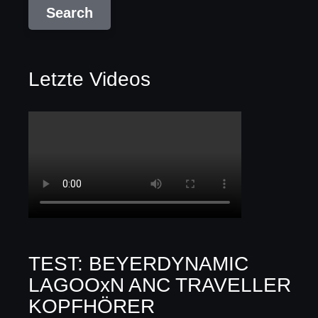
Letzte Videos
TEST: BEYERDYNAMIC
LAGOOxN ANC TRAVELLER
KOPFHÖRER