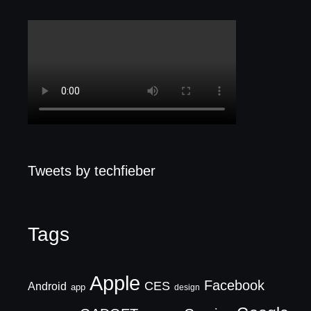
Tweets by techfieber
Tags
Apple
Facebook
CES
Android
app
design