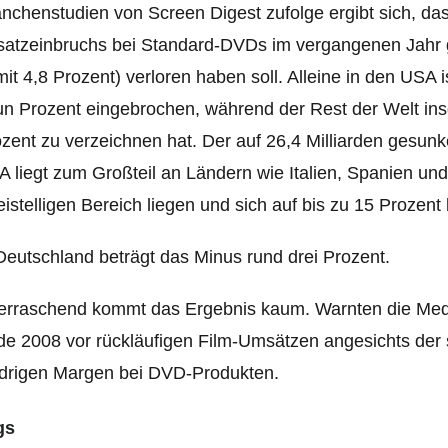
nchenstudien von Screen Digest zufolge ergibt sich, da
atzeinbruchs bei Standard-DVDs im vergangenen Jahr gu
it 4,8 Prozent) verloren haben soll. Alleine in den USA i
n Prozent eingebrochen, während der Rest der Welt in
zent zu verzeichnen hat.
Der auf 26,4 Milliarden gesu
 liegt zum Großteil an Ländern wie Italien, Spanien un
istelligen Bereich liegen und sich auf bis zu 15 Prozent
Deutschland beträgt das Minus rund drei Prozent.
erraschend kommt das Ergebnis kaum. Warnten die Med
e 2008 vor rückläufigen Film-Umsätzen angesichts der 
edrigen Margen bei DVD-Produkten.
gs