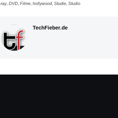
-ray
,
DVD
,
Filme
,
hollywood
,
Studie
,
Studio
TechFieber.de