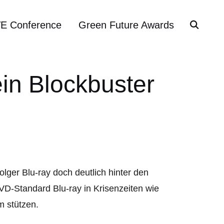
VE Conference
Green Future Awards
ein Blockbuster
olger Blu-ray doch deutlich hinter den
D-Standard Blu-ray in Krisenzeiten wie
 stützen.