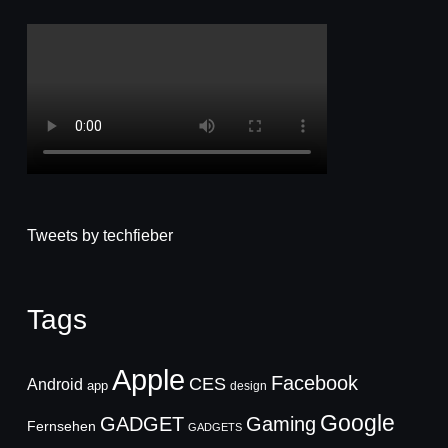
Tweets by techfieber
Tags
Apple
Facebook
CES
Android
app
design
Google
GADGET
Gaming
Fernsehen
GADGETS