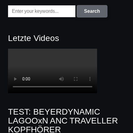
Letzte Videos
TEST: BEYERDYNAMIC
LAGOOxN ANC TRAVELLER
KOPFHÖRER