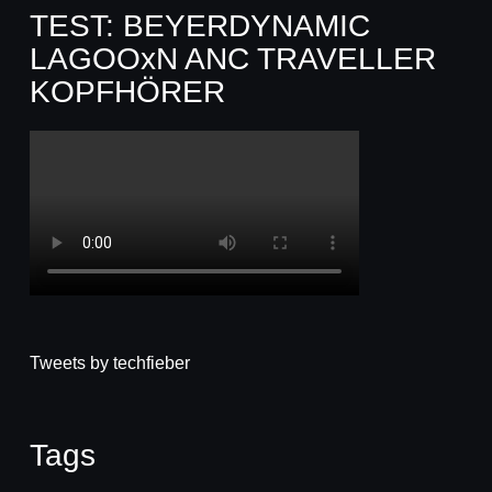
TEST: BEYERDYNAMIC
LAGOOxN ANC TRAVELLER
KOPFHÖRER
Tweets by techfieber
Tags