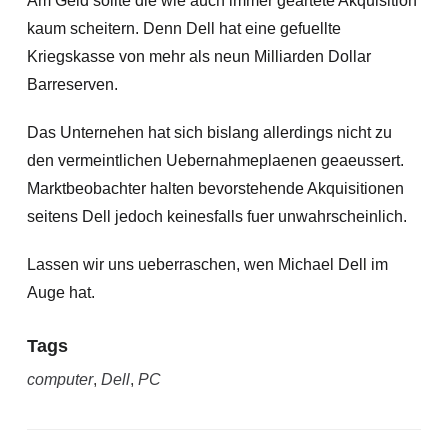
Am Geld sollte die wie auch immer geartete Akquisition
kaum scheitern. Denn Dell hat eine gefuellte
Kriegskasse von mehr als neun Milliarden Dollar
Barreserven.
Das Unternehen hat sich bislang allerdings nicht zu
den vermeintlichen Uebernahmeplaenen geaeussert.
Marktbeobachter halten bevorstehende Akquisitionen
seitens Dell jedoch keinesfalls fuer unwahrscheinlich.
Lassen wir uns ueberraschen, wen Michael Dell im
Auge hat.
Tags
computer
,
Dell
,
PC