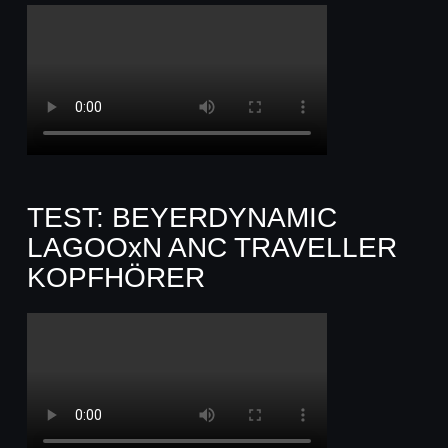
TEST: BEYERDYNAMIC
LAGOOxN ANC TRAVELLER
KOPFHÖRER