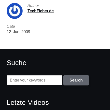
Author
TechFieber.de
Date
12. Juni 2009
Suche
Letzte Videos