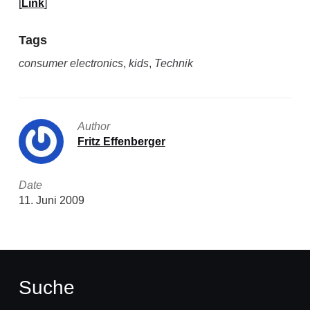
[
Link
]
Tags
consumer electronics
,
kids
,
Technik
Author
Fritz Effenberger
Date
11. Juni 2009
Suche