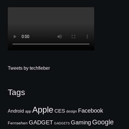
Tweets by techfieber
Tags
Apple
Facebook
CES
Android
app
design
Google
GADGET
Gaming
Fernsehen
GADGETS