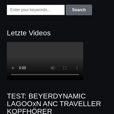
Letzte Videos
TEST: BEYERDYNAMIC
LAGOOxN ANC TRAVELLER
KOPFHÖRER