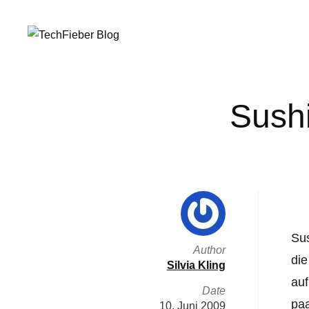
Sushi
Sus
Author
die
Silvia Kling
auf
Date
paa
10. Juni 2009