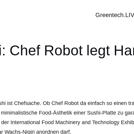
Greentech.LI
: Chef Robot legt H
hi ist Chefsache. Ob Chef Robot da einfach so einen tr
 minimalistische Food-Ästhetik einer Sushi-Platte zu gar
 der International Food Machinery and Technology Exhibi
r Wachs-Nigiri anordnen darf.