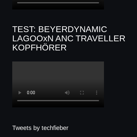
TEST: BEYERDYNAMIC
LAGOOxN ANC TRAVELLER
KOPFHÖRER
Tweets by techfieber