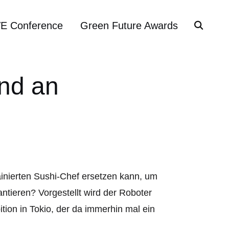
VE Conference
Green Future Awards
and an
ainierten Sushi-Chef ersetzen kann, um
antieren? Vorgestellt wird der Roboter
tion in Tokio, der da immerhin mal ein