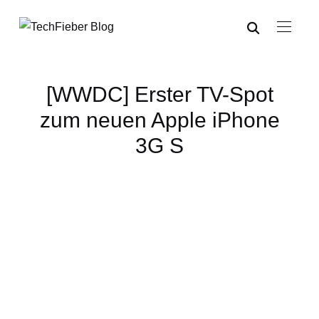
[WWDC] Erster TV-Spot
zum neuen Apple iPhone
3G S