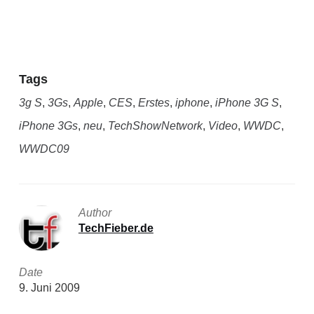
Tags
3g S
,
3Gs
,
Apple
,
CES
,
Erstes
,
iphone
,
iPhone 3G S
,
iPhone 3Gs
,
neu
,
TechShowNetwork
,
Video
,
WWDC
,
WWDC09
Author
TechFieber.de
Date
9. Juni 2009