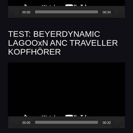
00:00
00:34
TEST: BEYERDYNAMIC
LAGOOxN ANC TRAVELLER
KOPFHÖRER
Video-
Player
00:00
00:32