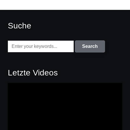
Suche
Letzte Videos
Video-
Player