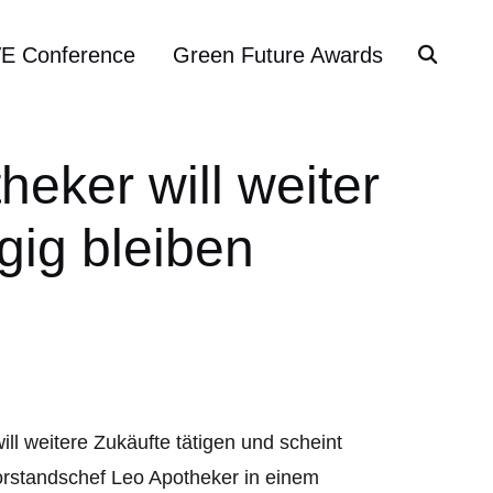
VE Conference
Green Future Awards
eker will weiter
gig bleiben
ll weitere Zukäufte tätigen und scheint
-Vorstandschef Leo Apotheker in einem