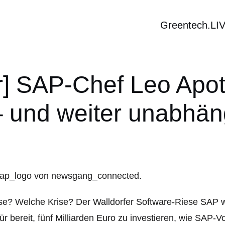
Greentech.LI
] SAP-Chef Leo Apoth
 und weiter unabhän
se? Welche Krise? Der Walldorfer Software-Riese SAP wi
ür bereit, fünf Milliarden Euro zu investieren, wie SAP