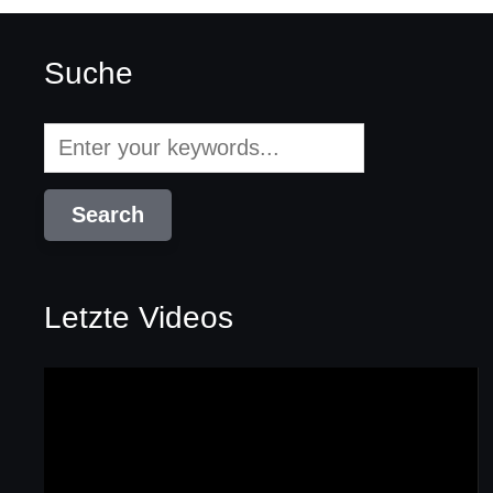
Suche
Letzte Videos
Video-
Player