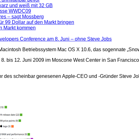
arz und weiß mit 32 GB
 Messe WWDC09
res – sagt Mossberg
ür 99 Dollar auf den Markt bringen
den Markt kommen
elopers Conference am 8. Juni – ohne Steve Jobs
 Macintosh Betriebssystem Mac OS X 10.6, das sogennate „Snow 
 bis 12. Juni 2009 im Moscone West Center in San Francisco sta
ehr des scheinbar genesenen Apple-CEO und -Gründer Steve Jo