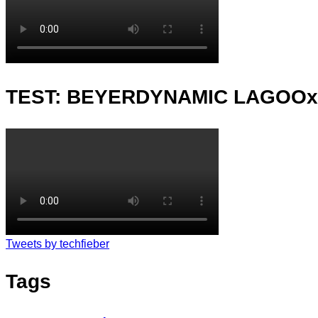
TEST: BEYERDYNAMIC LAGOO
Tweets by techfieber
Tags