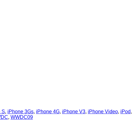
 S
,
iPhone 3Gs
,
iPhone 4G
,
iPhone V3
,
iPhone Video
,
iPod
,
DC
,
WWDC09