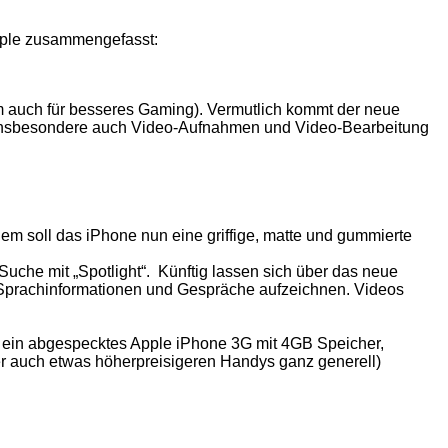
pple zusammengefasst:
m auch für besseres Gaming). Vermutlich kommt der neue
d insbesondere auch Video-Aufnahmen und Video-Bearbeitung
em soll das iPhone nun eine griffige, matte und gummierte
uche mit „Spotlight“. Künftig lassen sich über das neue
Sprachinformationen und Gespräche aufzeichnen. Videos
o ein abgespecktes Apple iPhone 3G mit 4GB Speicher,
er auch etwas höherpreisigeren Handys ganz generell)