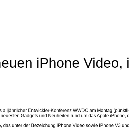
euen iPhone Video, 
s alljährlicher Entwickler-Konferenz WWDC am Montag (pünktlic
 neuesten Gadgets und Neuheiten rund um das Apple iPhone, d
ne, das unter der Bezeichung iPhone Video sowie iPhone V3 und