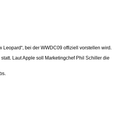
Leopard“, bei der WWDC09 offiziell vorstellen wird.
tt. Laut Apple soll Marketingchef Phil Schiller die
bs.