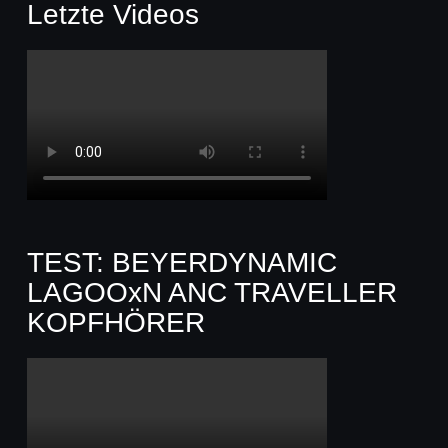
Letzte Videos
TEST: BEYERDYNAMIC
LAGOOxN ANC TRAVELLER
KOPFHÖRER