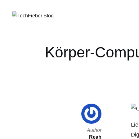
Körper-Compu
Li
Author
Dig
Reah