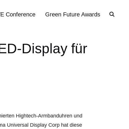
VE Conference
Green Future Awards
D-Display für
nierten Hightech-Armbanduhren und
ma Universal Display Corp hat diese