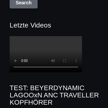
Letzte Videos
TEST: BEYERDYNAMIC
LAGOOxN ANC TRAVELLER
KOPFHÖRER