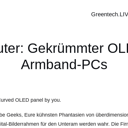
Greentech.LI
ter: Gekrümmter OLE
Armband-PCs
ebe Geeks, Eure kühnsten Phantasien von überdimensio
ital-Bilderrahmen für den Unteram werden wahr. Die Fir