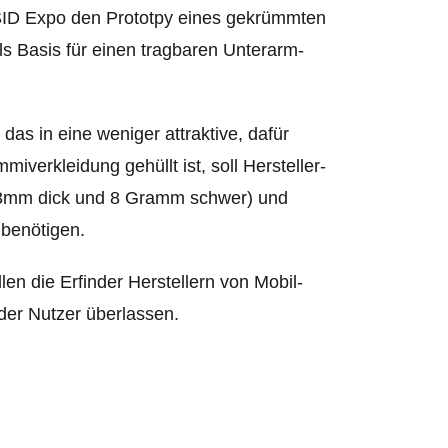
SID Expo den Prototpy eines gekrümmten
ls Basis für einen tragbaren Unterarm-
as in eine weniger attraktive, dafür
erkleidung gehüllt ist, soll Hersteller-
0,3mm dick und 8 Gramm schwer) und
benötigen.
len die Erfinder Herstellern von Mobil-
er Nutzer überlassen.