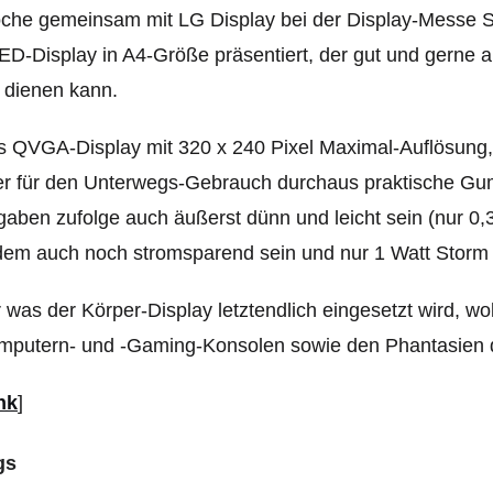
che gemeinsam mit LG Display bei der Display-Messe 
D-Display in A4-Größe präsentiert, der gut und gerne a
 dienen kann.
 QVGA-Display mit 320 x 240 Pixel Maximal-Auflösung, d
r für den Unterwegs-Gebrauch durchaus praktische Gummiv
aben zufolge auch äußerst dünn und leicht sein (nur 
em auch noch stromsparend sein und nur 1 Watt Storm 
 was der Körper-Display letztendlich eingesetzt wird, wol
mputern- und -Gaming-Konsolen sowie den Phantasien d
nk
]
gs