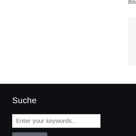
Bil
Suche