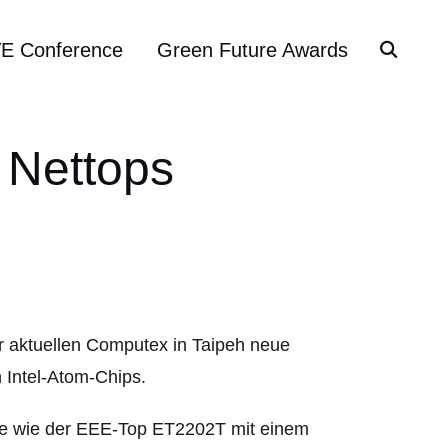
VE Conference
Green Future Awards
 Nettops
r aktuellen Computex in Taipeh neue
 Intel-Atom-Chips.
elle wie der EEE-Top ET2202T mit einem