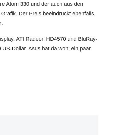
ore Atom 330 und der auch aus den
rafik. Der Preis beeindruckt ebenfalls,
n.
Display, ATI Radeon HD4570 und BluRay-
 US-Dollar. Asus hat da wohl ein paar