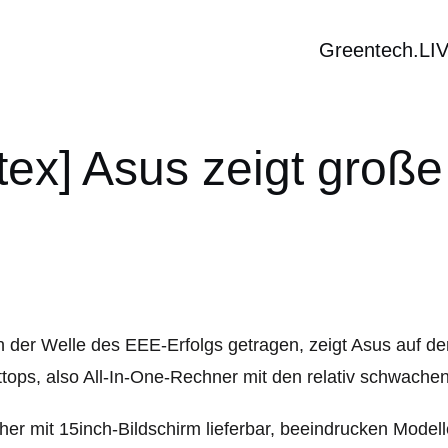
Greentech.LI
ex] Asus zeigt große
 der Welle des EEE-Erfolgs getragen, zeigt Asus auf de
tops, also All-In-One-Rechner mit den relativ schwachen
her mit 15inch-Bildschirm lieferbar, beeindrucken Mod