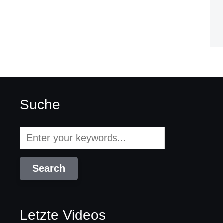
Suche
Letzte Videos