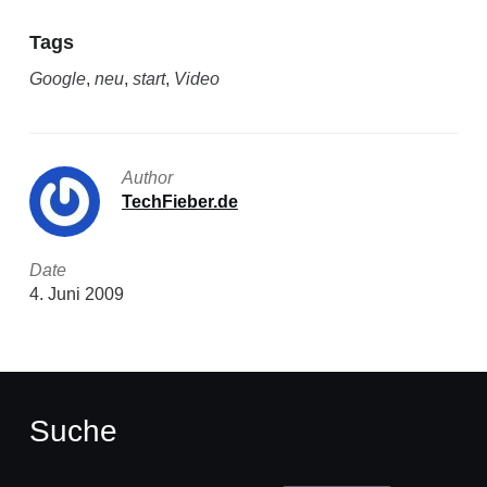
Tags
Google
,
neu
,
start
,
Video
Author
TechFieber.de
Date
4. Juni 2009
Suche