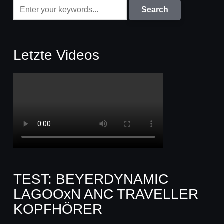
Letzte Videos
TEST: BEYERDYNAMIC
LAGOOxN ANC TRAVELLER
KOPFHÖRER