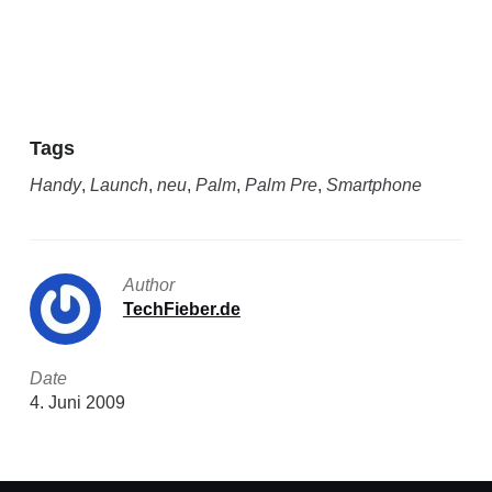
Tags
Handy
,
Launch
,
neu
,
Palm
,
Palm Pre
,
Smartphone
Author
TechFieber.de
Date
4. Juni 2009