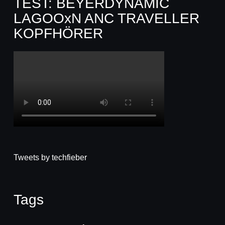
TEST: BEYERDYNAMIC
LAGOOxN ANC TRAVELLER
KOPFHÖRER
Tweets by techfieber
Tags