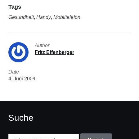
Tags
Gesundheit
,
Handy
,
Mobiltelefon
Author
Fritz Effenberger
Date
4. Juni 2009
Suche