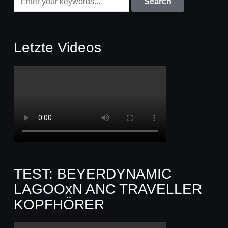
Letzte Videos
TEST: BEYERDYNAMIC
LAGOOxN ANC TRAVELLER
KOPFHÖRER