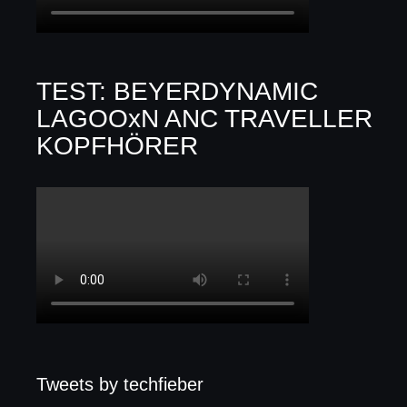
TEST: BEYERDYNAMIC
LAGOOxN ANC TRAVELLER
KOPFHÖRER
Tweets by techfieber