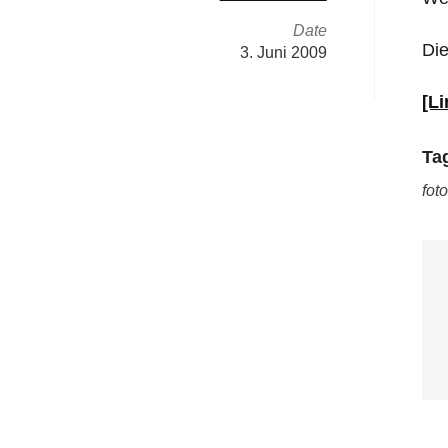
Date
Die
3. Juni 2009
[Li
Ta
foto