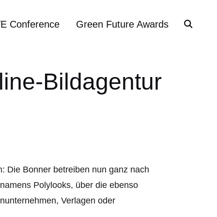
VE Conference
Green Future Awards
line-Bildagentur
m: Die Bonner betreiben nun ganz nach
r namens Polylooks, über die ebenso
enunternehmen, Verlagen oder