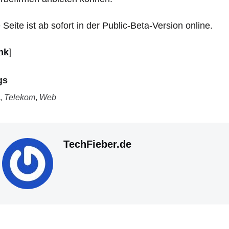
 Seite ist ab sofort in der Public-Beta-Version online.
nk
]
gs
,
Telekom
,
Web
TechFieber.de