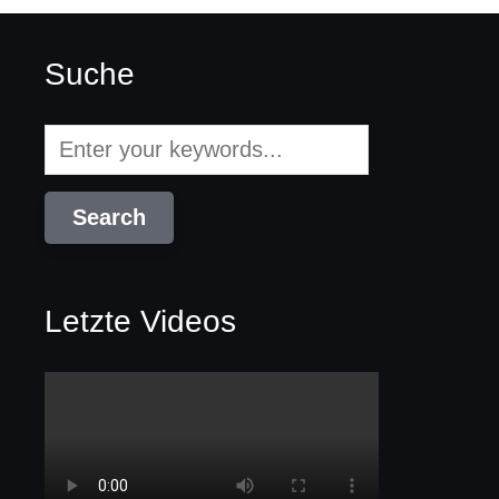
Suche
Letzte Videos