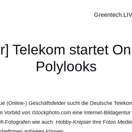
Greentech.LI
] Telekom startet On
Polylooks
e (Online-) Geschäftsfelder sucht die Deutsche Teleko
 Vorbild von iStockphoto.com eine Internet-Bildagentu
fi-Fotografen wie auch Hobby-Knipser ihre Fotos Medi
rbefirmen anbieten können.