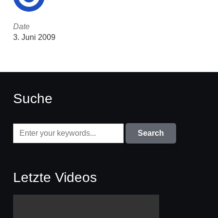
Date
3. Juni 2009
Suche
Letzte Videos