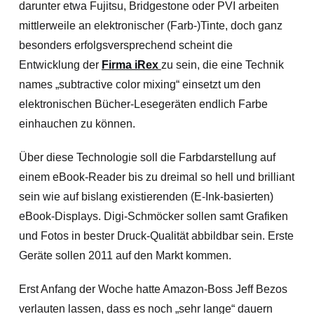
darunter etwa Fujitsu, Bridgestone oder PVI arbeiten
mittlerweile an elektronischer (Farb-)Tinte, doch ganz
besonders erfolgsversprechend scheint die
Entwicklung der
Firma iRex
zu sein, die eine Technik
names „subtractive color mixing“ einsetzt um den
elektronischen Bücher-Lesegeräten endlich Farbe
einhauchen zu können.
Über diese Technologie soll die Farbdarstellung auf
einem eBook-Reader bis zu dreimal so hell und brilliant
sein wie auf bislang existierenden (E-Ink-basierten)
eBook-Displays. Digi-Schmöcker sollen samt Grafiken
und Fotos in bester Druck-Qualität abbildbar sein. Erste
Geräte sollen 2011 auf den Markt kommen.
Erst Anfang der Woche hatte Amazon-Boss Jeff Bezos
verlauten lassen, dass es noch „sehr lange“ dauern