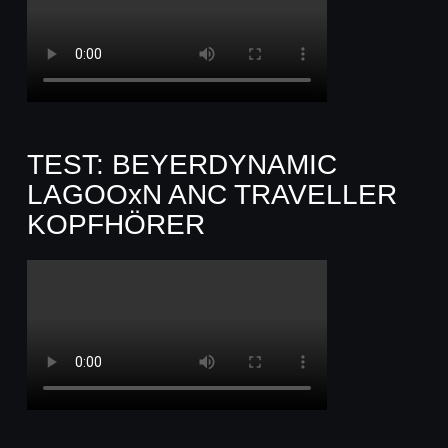
TEST: BEYERDYNAMIC
LAGOOxN ANC TRAVELLER
KOPFHÖRER