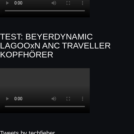
TEST: BEYERDYNAMIC
LAGOOxN ANC TRAVELLER
KOPFHÖRER
Tweets by techfieber