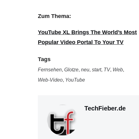
Zum Thema:
YouTube XL Brings The World’s Most
Popular Video Portal To Your TV
Tags
Fernsehen
,
Glotze
,
neu
,
start
,
TV
,
Web
,
Web-Video
,
YouTube
TechFieber.de