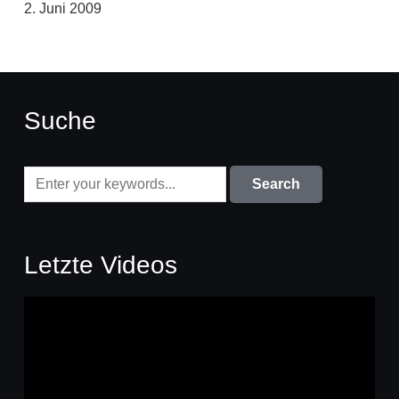
2. Juni 2009
Suche
Letzte Videos
Video-
Player