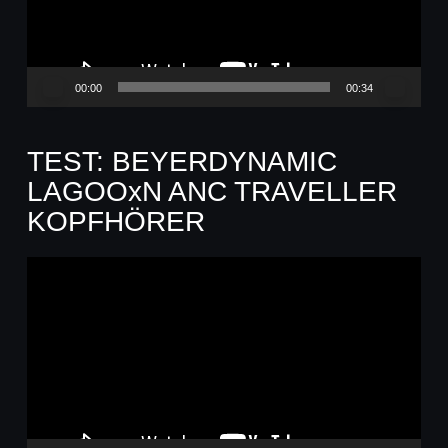
00:00
00:34
TEST: BEYERDYNAMIC
LAGOOxN ANC TRAVELLER
KOPFHÖRER
Video-
Player