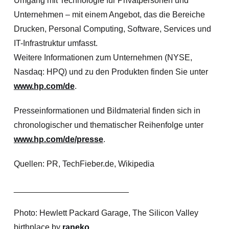
Umgang mit Technologie für Privatpersonen und
Unternehmen – mit einem Angebot, das die Bereiche
Drucken, Personal Computing, Software, Services und
IT-Infrastruktur umfasst.
Weitere Informationen zum Unternehmen (NYSE,
Nasdaq: HPQ) und zu den Produkten finden Sie unter
www.hp.com/de
.
Presseinformationen und Bildmaterial finden sich in
chronologischer und thematischer Reihenfolge unter
www.hp.com/de/presse
.
Quellen: PR, TechFieber.de, Wikipedia
_________________________
Photo: Hewlett Packard Garage, The Silicon Valley
birthplace by
raneko