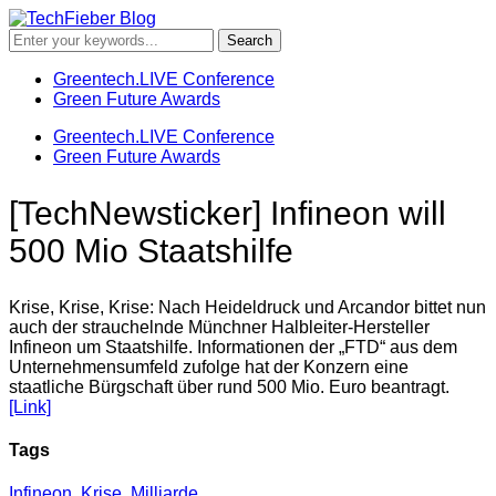
Greentech.LIVE Conference
Green Future Awards
Greentech.LIVE Conference
Green Future Awards
[TechNewsticker] Infineon will
500 Mio Staatshilfe
Krise, Krise, Krise: Nach Heideldruck und Arcandor bittet nun
auch der strauchelnde Münchner Halbleiter-Hersteller
Infineon um Staatshilfe. Informationen der „FTD“ aus dem
Unternehmensumfeld zufolge hat der Konzern eine
staatliche Bürgschaft über rund 500 Mio. Euro beantragt.
[Link]
Tags
Infineon
,
Krise
,
Milliarde