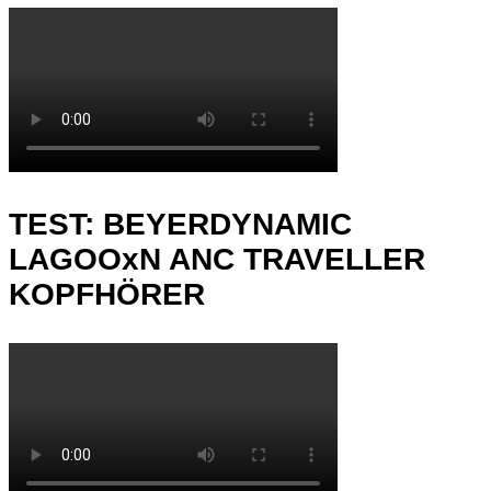
TEST: BEYERDYNAMIC
LAGOOxN ANC TRAVELLER
KOPFHÖRER