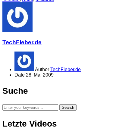
TechFieber.de
Author
TechFieber.de
Date
28. Mai 2009
Suche
Letzte Videos