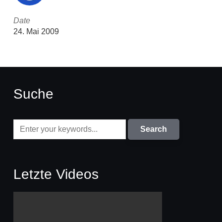
Date
24. Mai 2009
Suche
Letzte Videos