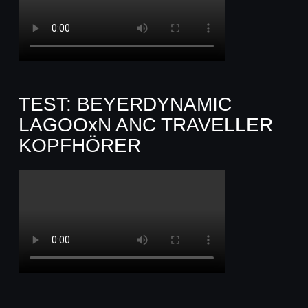
TEST: BEYERDYNAMIC
LAGOOxN ANC TRAVELLER
KOPFHÖRER