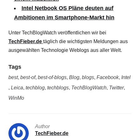
Intel Netbook OS Pläne deuten auf
Ambitionen im Smartphone-Markt hin
Unter TechBlogWatch veröffentlichen wir bei
TechFieber.de
täglich die wichtigsten Meldungen aus
ausgewählten Technologie Weblogs aus aller Welt.
Tags
best
,
best-of
,
best-of-blogs
,
Blog
,
blogs
,
Facebook
,
Intel
,
Leica
,
techblog
,
techblogs
,
TechBlogWatch
,
Twitter
,
WinMo
Author
TechFieber.de