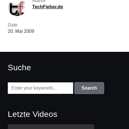
Author
TechFieber.de
Date
20. Mai 2009
Suche
Letzte Videos