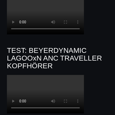
TEST: BEYERDYNAMIC
LAGOOxN ANC TRAVELLER
KOPFHÖRER