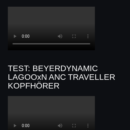
TEST: BEYERDYNAMIC
LAGOOxN ANC TRAVELLER
KOPFHÖRER