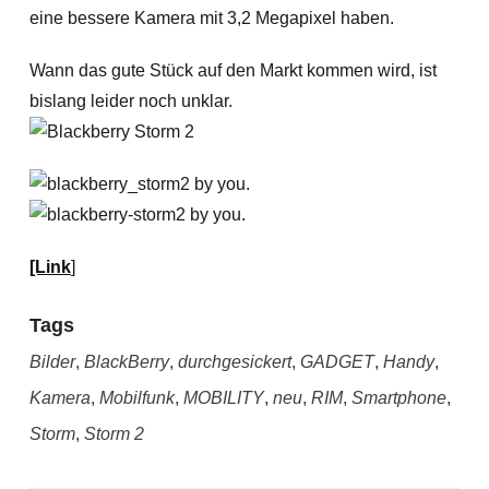
eine bessere Kamera mit 3,2 Megapixel haben.
Wann das gute Stück auf den Markt kommen wird, ist
bislang leider noch unklar.
[Link
]
Tags
Bilder
,
BlackBerry
,
durchgesickert
,
GADGET
,
Handy
,
Kamera
,
Mobilfunk
,
MOBILITY
,
neu
,
RIM
,
Smartphone
,
Storm
,
Storm 2