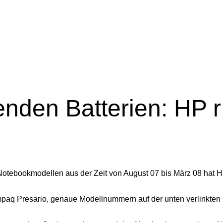
nden Batterien: HP r
Notebookmodellen aus der Zeit von August 07 bis März 08 hat 
q Presario, genaue Modellnummern auf der unten verlinkten H