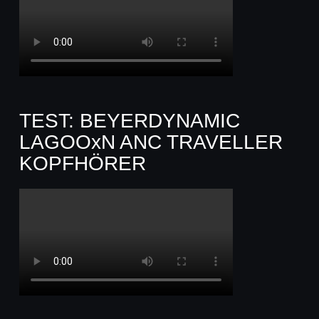
TEST: BEYERDYNAMIC
LAGOOxN ANC TRAVELLER
KOPFHÖRER