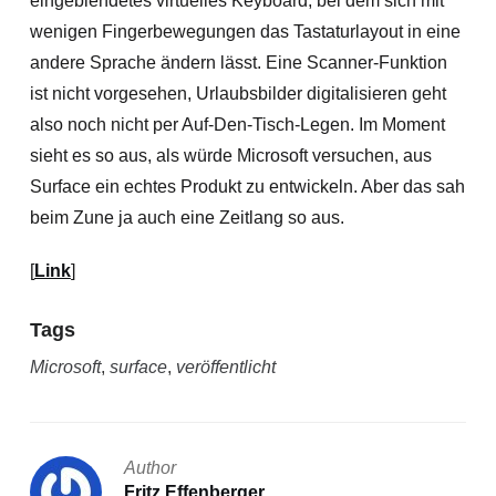
eingeblendetes virtuelles Keyboard, bei dem
sich mit
wenigen Fingerbewegungen das Tastaturlayout in eine
andere Sprache ändern lässt. Eine Scanner-Funktion
ist nicht vorgesehen, Urlaubsbilder digitalisieren geht
also noch nicht per Auf-Den-Tisch-Legen. Im Moment
sieht es so aus, als würde Microsoft versuchen, aus
Surface ein echtes Produkt zu entwickeln. Aber das sah
beim Zune ja auch eine Zeitlang so aus.
[
Link
]
Tags
Microsoft
,
surface
,
veröffentlicht
Author
Fritz Effenberger