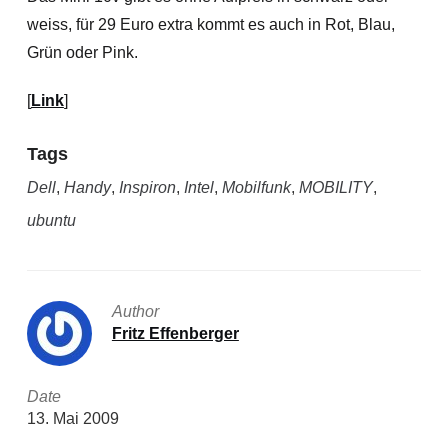
weiss, für 29 Euro extra kommt es auch in Rot, Blau,
Grün oder Pink.
[
Link
]
Tags
Dell
,
Handy
,
Inspiron
,
Intel
,
Mobilfunk
,
MOBILITY
,
ubuntu
Author
Fritz Effenberger
Date
13. Mai 2009