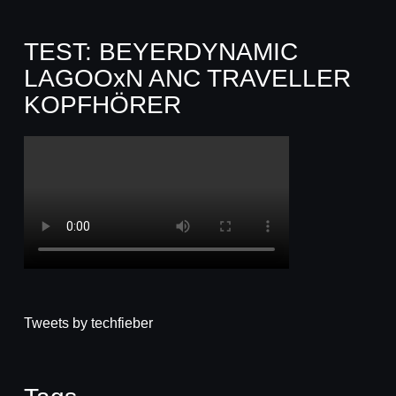
TEST: BEYERDYNAMIC
LAGOOxN ANC TRAVELLER
KOPFHÖRER
Tweets by techfieber