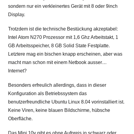
sondern nur ein verkleinertes Gerät mit 8 oder 9inch
Display.
Trotzdem ist die technische Bestückung akzeptabel:
Intel Atom N270 Prozessor mit 1,6 Ghz Arbeitstakt, 1
GB Arbeitsspeicher, 8 GB Solid State Festplatte.
Letztere mag ein bischen knapp erscheinen, aber was
macht man schon mit einem Netbook ausser…
Internet?
Besonders erfreulich allerdings, dass in dieser
Konfiguration als Betriebssystem das
benutzerfreundliche Ubuntu Linux 8.04 vorinstalliert ist.
Keine Viren, keine blauen Bildschirme, hübsche
Oberfläche.
Das Mini 10v gibt es ohne Aufpreis in schwarz oder