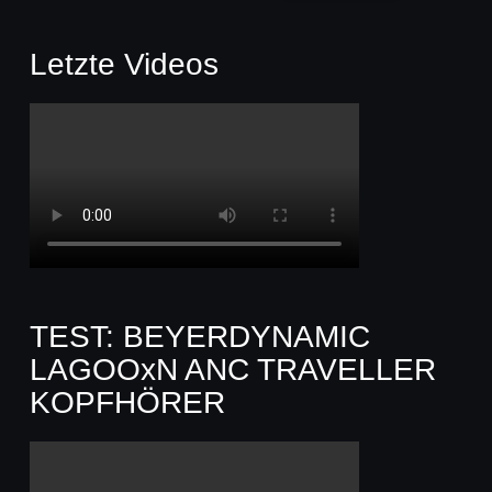
Letzte Videos
TEST: BEYERDYNAMIC
LAGOOxN ANC TRAVELLER
KOPFHÖRER