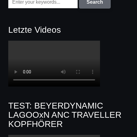
Letzte Videos
TEST: BEYERDYNAMIC
LAGOOxN ANC TRAVELLER
KOPFHÖRER