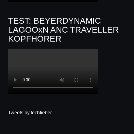
TEST: BEYERDYNAMIC
LAGOOxN ANC TRAVELLER
KOPFHÖRER
Tweets by techfieber