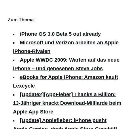
Zum Thema:
iPhone OS 3.0 Beta 5 out already
Microsoft und Verizon arbeiten an Apple
iPhone-Rivalen
Apple WWDC 2009: Warten auf das neue
iPhone – und genesenen Steve Jobs
eBooks for Apple iPhone: Amazon kauft
Lexcycle
[Update2][AppFieber] Thanks a Billion:
13-Jähriger knackt Download-Milliarde beim
Apple App Store
[Update] Applefieber: iPhone pusht