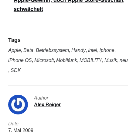
Apple-Gewinn, doch Apple Store-Geschäft
schwächelt
Tags
Apple
,
Beta
,
Betriebssystem
,
Handy
,
Intel
,
iphone
,
iPhone OS
,
Microsoft
,
Mobilfunk
,
MOBILITY
,
Musik
,
neu
,
SDK
Author
Alex Reiger
Date
7. Mai 2009