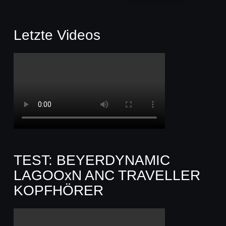
Letzte Videos
TEST: BEYERDYNAMIC
LAGOOxN ANC TRAVELLER
KOPFHÖRER