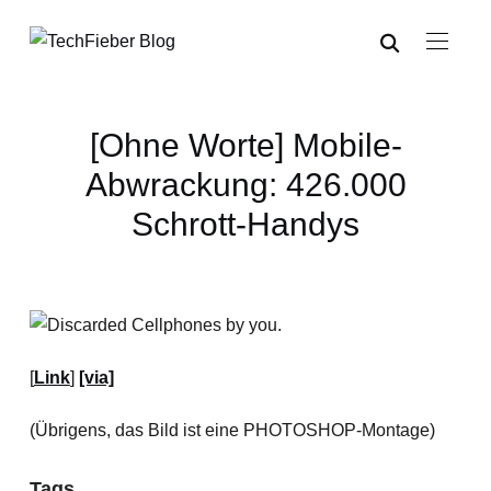
[Ohne Worte] Mobile-
Abwrackung: 426.000
Schrott-Handys
[
Link
]
[via]
(Übrigens, das Bild ist eine PHOTOSHOP-Montage)
Tags