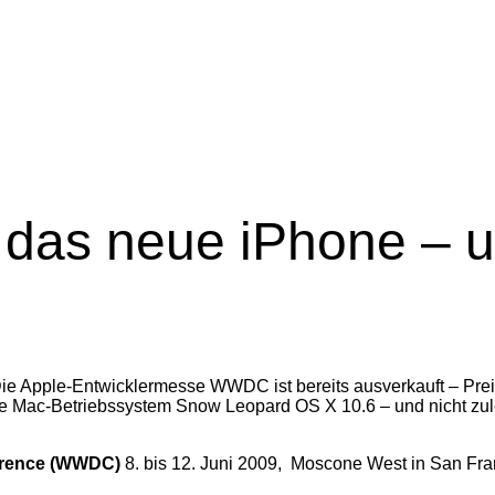
das neue iPhone – 
ie Apple-Entwicklermesse WWDC ist bereits ausverkauft – Prei
eue Mac-Betriebssystem Snow Leopard
OS X 10.6
– und nicht zu
erence (WWDC)
8. bis 12. Juni 2009,
Moscone West in San Fra