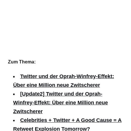
Zum Thema:
Twitter und der Oprah-Winfrey-Effekt:
Über eine Million neue Zwitscherer
[Update2] Twitter und der Oprah-
Winfrey-Effekt: Über eine Million neue
Zwitscherer
Celebrities + Twitter + A Good Cause = A
Retweet Explosion Tomorrow?