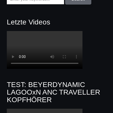
Letzte Videos
TEST: BEYERDYNAMIC
LAGOOxN ANC TRAVELLER
KOPFHÖRER