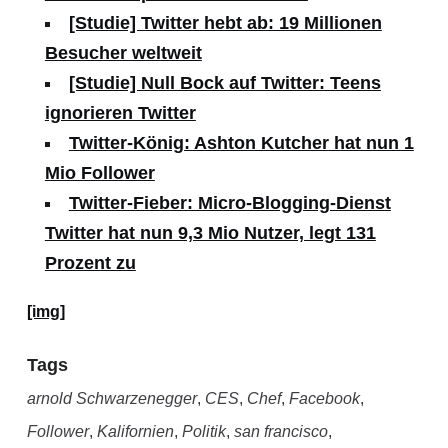
[Studie] Twitter hebt ab: 19 Millionen
Besucher weltweit
[Studie] Null Bock auf Twitter: Teens
ignorieren Twitter
Twitter-König: Ashton Kutcher hat nun 1
Mio Follower
Twitter-Fieber: Micro-Blogging-Dienst
Twitter hat nun 9,3 Mio Nutzer, legt 131
Prozent zu
[img]
Tags
arnold Schwarzenegger
,
CES
,
Chef
,
Facebook
,
Follower
,
Kalifornien
,
Politik
,
san francisco
,