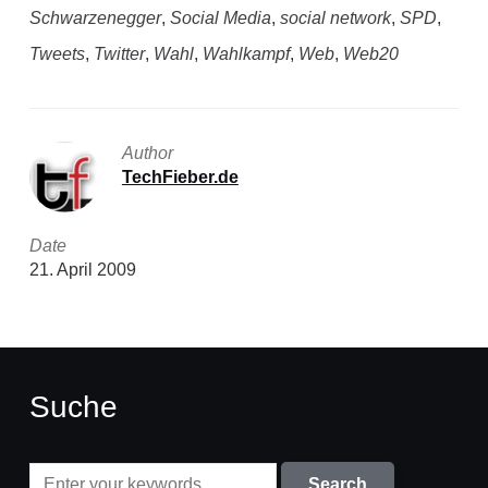
Schwarzenegger
,
Social Media
,
social network
,
SPD
,
Tweets
,
Twitter
,
Wahl
,
Wahlkampf
,
Web
,
Web20
Author
TechFieber.de
Date
21. April 2009
Suche