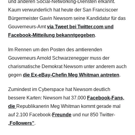
und anderen Social-Networking-Diensten erkannt.
Kaum verwunderlich hat heute der San Franciscoer
Bürgermeister Gavin Newsom seine Kandidatur für das
Gouverneurs-Amt
via Tweet bei Twitter.com und
Facebook-Mitteilung bekanntgegeben
.
Im Rennen um den Posten des amtierenden
Gouverneurs Arnold Schwarzenegger muss der
charismatische Demokrat Newsom unter anderem auch
gegen
die Ex-eBay-Chefin Meg Whitman antreten
.
Zumindest im Cyberspace hat Newsom deutlich
bessere Karten: Newsom hat 37.000
Facebook-Fans,
die
Republikanerin Meg Whitman kommt gerade mal
auf 2.100 Facebook-
Freunde
und nur 850 Twitter-
„
Followers“
.