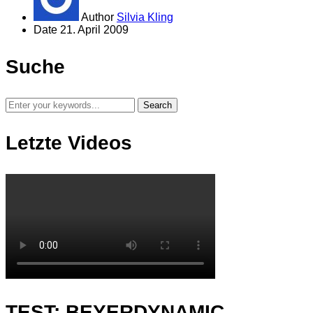
Author
Silvia Kling
Date
21. April 2009
Suche
Letzte Videos
TEST: BEYERDYNAMIC