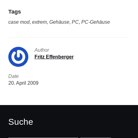
Tags
case mod
,
extrem
,
Gehäuse
,
PC
,
PC-Gehäuse
Author
Fritz Effenberger
Date
20. April 2009
Suche