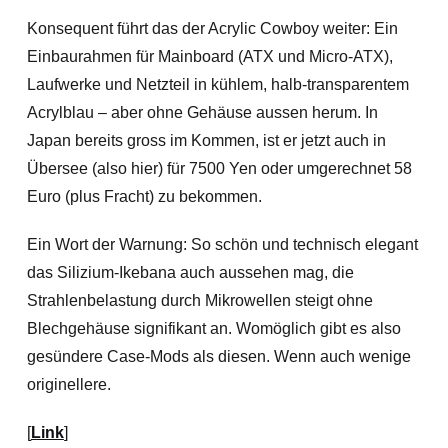
Konsequent führt das der Acrylic Cowboy weiter: Ein
Einbaurahmen für Mainboard (ATX und Micro-ATX),
Laufwerke und Netzteil in kühlem, halb-transparentem
Acrylblau – aber ohne Gehäuse aussen herum. In
Japan bereits gross im Kommen, ist er jetzt auch in
Übersee (also hier) für 7500 Yen oder umgerechnet 58
Euro (plus Fracht) zu bekommen.
Ein Wort der Warnung: So schön und technisch elegant
das Silizium-Ikebana auch aussehen mag, die
Strahlenbelastung durch Mikrowellen steigt ohne
Blechgehäuse signifikant an. Womöglich gibt es also
gesündere Case-Mods als diesen. Wenn auch wenige
originellere.
[
Link
]