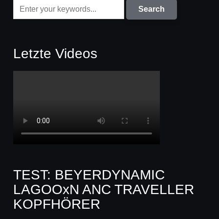
Letzte Videos
TEST: BEYERDYNAMIC
LAGOOxN ANC TRAVELLER
KOPFHÖRER